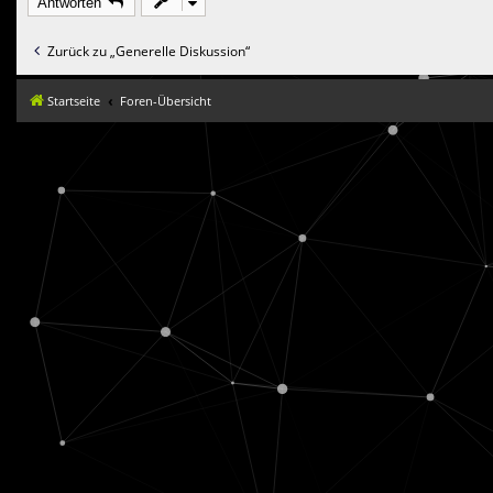
Antworten
Zurück zu „Generelle Diskussion“
Startseite
Foren-Übersicht