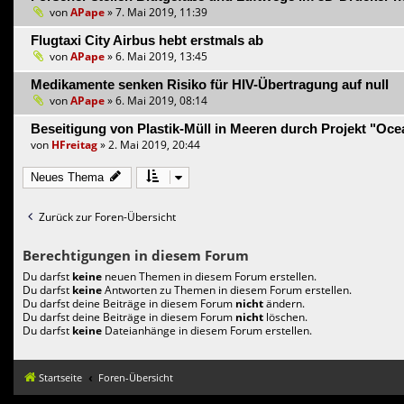
von
APape
» 7. Mai 2019, 11:39
Flugtaxi City Airbus hebt erstmals ab
von
APape
» 6. Mai 2019, 13:45
Medikamente senken Risiko für HIV-Übertragung auf null
von
APape
» 6. Mai 2019, 08:14
Beseitigung von Plastik-Müll in Meeren durch Projekt "Oc
von
HFreitag
» 2. Mai 2019, 20:44
Neues Thema
Zurück zur Foren-Übersicht
Berechtigungen in diesem Forum
Du darfst
keine
neuen Themen in diesem Forum erstellen.
Du darfst
keine
Antworten zu Themen in diesem Forum erstellen.
Du darfst deine Beiträge in diesem Forum
nicht
ändern.
Du darfst deine Beiträge in diesem Forum
nicht
löschen.
Du darfst
keine
Dateianhänge in diesem Forum erstellen.
Startseite
Foren-Übersicht