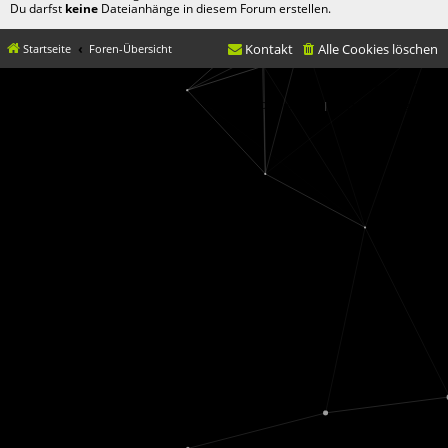
Du darfst
keine
Dateianhänge in diesem Forum erstellen.
Kontakt
Alle Cookies löschen
Startseite
Foren-Übersicht
© movX GmbH 2019
Datenschutz
|
Nutzungsbedingungen