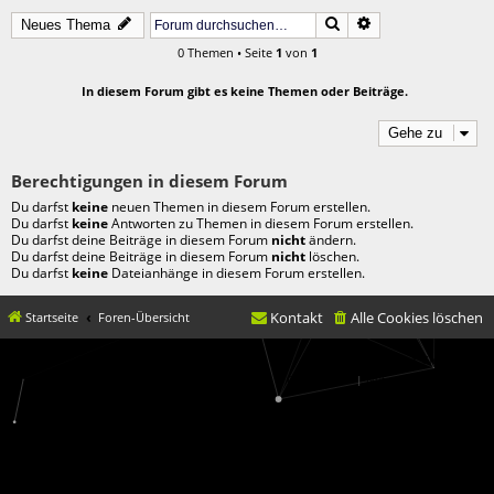
Suche
Erweiterte Suche
Neues Thema
0 Themen • Seite
1
von
1
In diesem Forum gibt es keine Themen oder Beiträge.
Gehe zu
Berechtigungen in diesem Forum
Du darfst
keine
neuen Themen in diesem Forum erstellen.
Du darfst
keine
Antworten zu Themen in diesem Forum erstellen.
Du darfst deine Beiträge in diesem Forum
nicht
ändern.
Du darfst deine Beiträge in diesem Forum
nicht
löschen.
Du darfst
keine
Dateianhänge in diesem Forum erstellen.
Kontakt
Alle Cookies löschen
Startseite
Foren-Übersicht
© movX GmbH 2019
Datenschutz
|
Nutzungsbedingungen