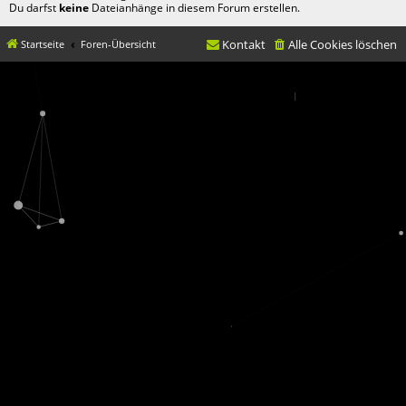
Du darfst
keine
Dateianhänge in diesem Forum erstellen.
Kontakt
Alle Cookies löschen
Startseite
Foren-Übersicht
© movX GmbH 2019
Datenschutz
|
Nutzungsbedingungen