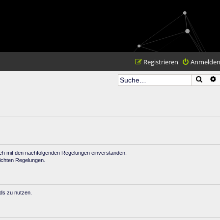
Registrieren
Anmelde
Such
dich mit den nachfolgenden Regelungen einverstanden.
lichten Regelungen.
rds zu nutzen.