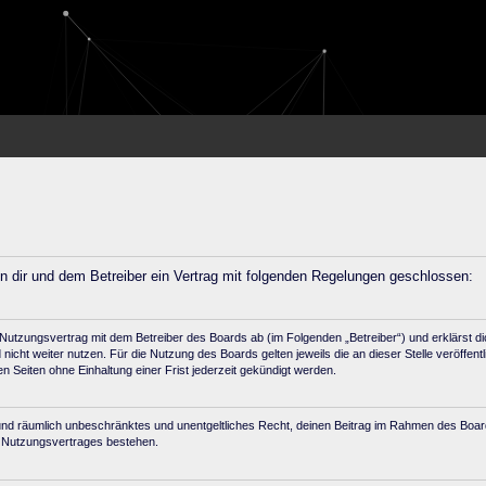
en dir und dem Betreiber ein Vertrag mit folgenden Regelungen geschlossen:
 Nutzungsvertrag mit dem Betreiber des Boards ab (im Folgenden „Betreiber“) und erklärst 
icht weiter nutzen. Für die Nutzung des Boards gelten jeweils die an dieser Stelle veröffent
Seiten ohne Einhaltung einer Frist jederzeit gekündigt werden.
ich und räumlich unbeschränktes und unentgeltliches Recht, deinen Beitrag im Rahmen des Boa
s Nutzungsvertrages bestehen.