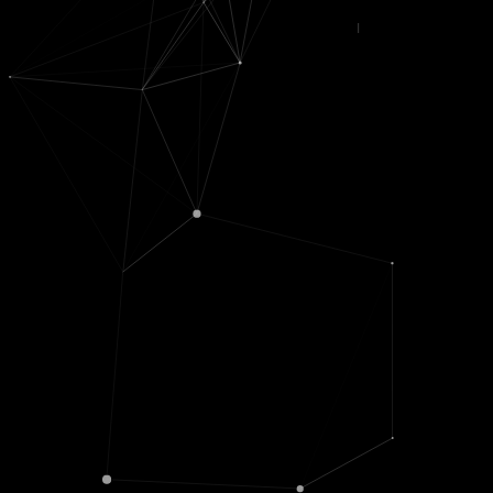
© movX GmbH 2019
Datenschutz
|
Nutzungsbedingungen