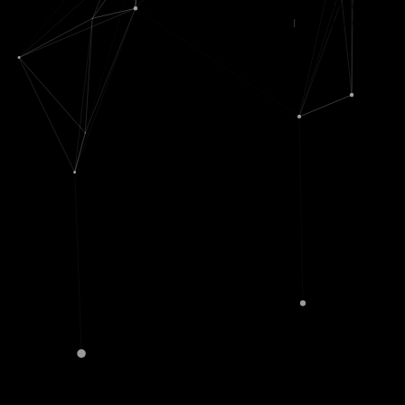
© movX GmbH 2019
Datenschutz
|
Nutzungsbedingungen