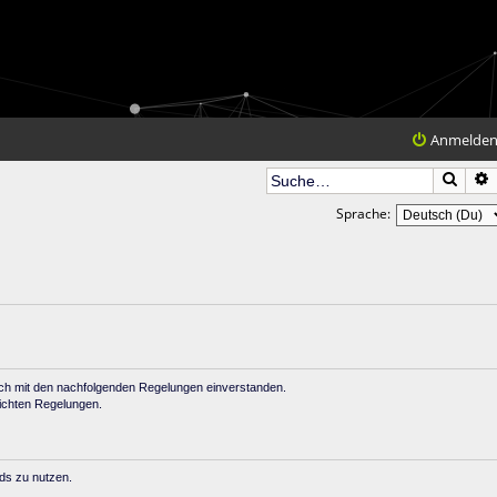
Anmelde
Such
Sprache:
dich mit den nachfolgenden Regelungen einverstanden.
lichten Regelungen.
rds zu nutzen.