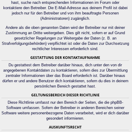
hast, suche nach entsprechenden Informationen im Forum oder
kontaktiere den Betreiber. Die E-Mail-Adresse aus deinem Profil ist dabei
jedoch nur für den Betreiber und von ihm beauftragte Personen
(Administratoren) zugänglich.
Andere als die oben genannten Daten wird der Betreiber nur mit deiner
Zustimmung an Dritte weitergeben. Dies gilt nicht, sofern er auf Grund
gesetzlicher Regelungen zur Weitergabe der Daten (z. B. an
Strafverfolgungsbehörden) verpflichtet ist oder die Daten zur Durchsetzung
rechtlicher Interessen erforderlich sind.
GESTATTUNG DER KONTAKTAUFNAHME
Du gestattest dem Betreiber darüber hinaus, dich unter den von dir
angegebenen Kontaktdaten zu kontaktieren, sofern dies zur Übermittlung
zentraler Informationen über das Board erforderlich ist. Darüber hinaus
dürfen er und andere Benutzer dich kontaktieren, sofern du dies in deinem
persönlichen Bereich gestattet hast.
GELTUNGSBEREICH DIESER RICHTLINIE
Diese Richtlinie umfasst nur den Bereich der Seiten, die die phpBB-
Software umfassen. Sofern der Betreiber in anderen Bereichen seiner
Software weitere personenbezogene Daten verarbeitet, wird er dich darüber
gesondert informieren.
AUSKUNFTSRECHT