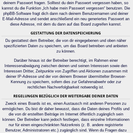
deinem Passwort fragen. Solltest du dein Passwort vergessen haben, so
kannst du die Funktion „Ich habe mein Passwort vergessen“ benutzen. Die
phpBB-Software fragt dich dann nach deinem Benutzernamen und deiner
E-Mail-Adresse und sendet anschließend ein neu generiertes Passwort an
diese Adresse, mit dem du dann auf das Board zugreifen kannst.
GESTATTUNG DER DATENSPEICHERUNG
Du gestattest dem Betreiber, die von dir eingegebenen und oben näher
spezifizierten Daten zu speichern, um das Board betreiben und anbieten
zu können.
Darüber hinaus ist der Betreiber berechtigt, im Rahmen einer
Interessenabwägung zwischen deinen und seinen Interessen sowie den
Interessen Dritter, Zeitpunkte von Zugriffen und Aktionen zusammen mit
deiner IP-Adresse und der von deinem Browser übermittelter Browser-
Kennung zu speichern, sofern dies zur Gefahrenabwehr oder zur
rechtlichen Nachverfolgbarkeit notwendig ist.
REGELUNGEN BEZÜGLICH DER WEITERGABE DEINER DATEN
Zweck eines Boards ist es, einen Austausch mit anderen Personen zu
ermöglichen. Du bist dir daher bewusst, dass die Daten deines Profils und
die von dir erstellten Beiträge im Internet öffentlich zugänglich sein
können. Der Betreiber kann jedoch festlegen, dass einzelne Informationen
nur für einen eingeschränkten Nutzerkreis (z. B. andere registrierte
Benutzer, Administratoren etc.) zugänglich sind. Wenn du Fragen dazu