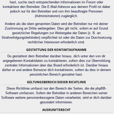
hast, suche nach entsprechenden Informationen im Forum oder
kontaktiere den Betreiber. Die E-Mail-Adresse aus deinem Profil ist dabei
jedoch nur für den Betreiber und von ihm beauftragte Personen
(Administratoren) zugänglich.
Andere als die oben genannten Daten wird der Betreiber nur mit deiner
Zustimmung an Dritte weitergeben. Dies gilt nicht, sofern er auf Grund
gesetzlicher Regelungen zur Weitergabe der Daten (z. B. an
Strafverfolgungsbehörden) verpflichtet ist oder die Daten zur Durchsetzung
rechtlicher Interessen erforderlich sind.
GESTATTUNG DER KONTAKTAUFNAHME
Du gestattest dem Betreiber darüber hinaus, dich unter den von dir
angegebenen Kontaktdaten zu kontaktieren, sofern dies zur Übermittlung
zentraler Informationen über das Board erforderlich ist. Darüber hinaus
dürfen er und andere Benutzer dich kontaktieren, sofern du dies in deinem
persönlichen Bereich gestattet hast.
GELTUNGSBEREICH DIESER RICHTLINIE
Diese Richtlinie umfasst nur den Bereich der Seiten, die die phpBB-
Software umfassen. Sofern der Betreiber in anderen Bereichen seiner
Software weitere personenbezogene Daten verarbeitet, wird er dich darüber
gesondert informieren.
AUSKUNFTSRECHT