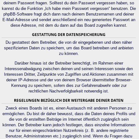
deinem Passwort fragen. Solltest du dein Passwort vergessen haben, so
kannst du die Funktion „Ich habe mein Passwort vergessen“ benutzen. Die
phpBB-Software fragt dich dann nach deinem Benutzernamen und deiner
E-Mail-Adresse und sendet anschließend ein neu generiertes Passwort an
diese Adresse, mit dem du dann auf das Board zugreifen kannst.
GESTATTUNG DER DATENSPEICHERUNG
Du gestattest dem Betreiber, die von dir eingegebenen und oben näher
spezifizierten Daten zu speichern, um das Board betreiben und anbieten
zu können.
Darüber hinaus ist der Betreiber berechtigt, im Rahmen einer
Interessenabwägung zwischen deinen und seinen Interessen sowie den
Interessen Dritter, Zeitpunkte von Zugriffen und Aktionen zusammen mit
deiner IP-Adresse und der von deinem Browser übermittelter Browser-
Kennung zu speichern, sofern dies zur Gefahrenabwehr oder zur
rechtlichen Nachverfolgbarkeit notwendig ist.
REGELUNGEN BEZÜGLICH DER WEITERGABE DEINER DATEN
Zweck eines Boards ist es, einen Austausch mit anderen Personen zu
ermöglichen. Du bist dir daher bewusst, dass die Daten deines Profils und
die von dir erstellten Beiträge im Internet öffentlich zugänglich sein
können. Der Betreiber kann jedoch festlegen, dass einzelne Informationen
nur für einen eingeschränkten Nutzerkreis (z. B. andere registrierte
Benutzer, Administratoren etc.) zugänglich sind. Wenn du Fragen dazu