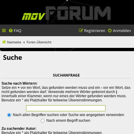
FAQ
Registrieren
Anmelden
Startseite
Foren-Übersicht
Suche
SUCHANFRAGE
Suche nach Wörtern:
Setze ein
+
vor ein Wort, das gefunden werden muss und ein
-
vor ein Wort, das
nicht gefunden werden darf. Verwende mehrere Wörter getrennt durch
|
innerhalb einer Klammer, wenn nur eines der Wörter gefunden werden muss.
Benutze ein * als Platzhalter für teilweise Übereinstimmungen.
Nach allen Begriffen suchen oder Suche wie angegeben verwenden
Nach einem Begriff suchen
Zu suchender Autor:
Benutze ein * als Platzhalter für teilweise Übereinstimmungen.