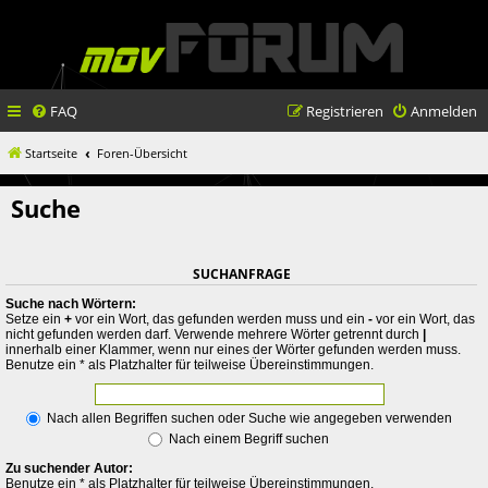
FAQ
Registrieren
Anmelden
Startseite
Foren-Übersicht
Suche
SUCHANFRAGE
Suche nach Wörtern:
Setze ein
+
vor ein Wort, das gefunden werden muss und ein
-
vor ein Wort, das
nicht gefunden werden darf. Verwende mehrere Wörter getrennt durch
|
innerhalb einer Klammer, wenn nur eines der Wörter gefunden werden muss.
Benutze ein * als Platzhalter für teilweise Übereinstimmungen.
Nach allen Begriffen suchen oder Suche wie angegeben verwenden
Nach einem Begriff suchen
Zu suchender Autor:
Benutze ein * als Platzhalter für teilweise Übereinstimmungen.