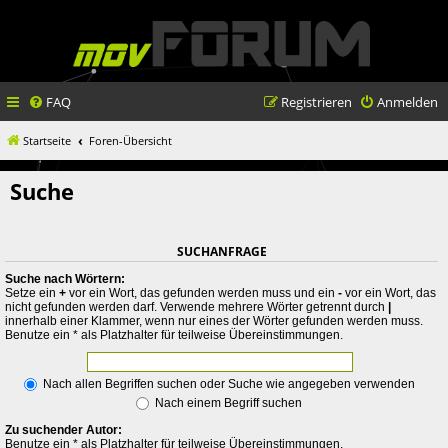
FAQ
Registrieren
Anmelden
Startseite
Foren-Übersicht
Suche
SUCHANFRAGE
Suche nach Wörtern:
Setze ein
+
vor ein Wort, das gefunden werden muss und ein
-
vor ein Wort, das
nicht gefunden werden darf. Verwende mehrere Wörter getrennt durch
|
innerhalb einer Klammer, wenn nur eines der Wörter gefunden werden muss.
Benutze ein * als Platzhalter für teilweise Übereinstimmungen.
Nach allen Begriffen suchen oder Suche wie angegeben verwenden
Nach einem Begriff suchen
Zu suchender Autor:
Benutze ein * als Platzhalter für teilweise Übereinstimmungen.