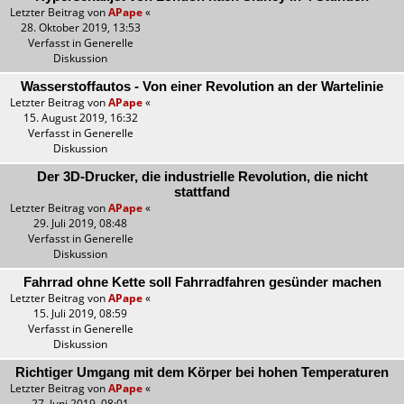
Letzter Beitrag von
APape
«
28. Oktober 2019, 13:53
Verfasst in
Generelle
Diskussion
Wasserstoffautos - Von einer Revolution an der Wartelinie
Letzter Beitrag von
APape
«
15. August 2019, 16:32
Verfasst in
Generelle
Diskussion
Der 3D-Drucker, die industrielle Revolution, die nicht
stattfand
Letzter Beitrag von
APape
«
29. Juli 2019, 08:48
Verfasst in
Generelle
Diskussion
Fahrrad ohne Kette soll Fahrradfahren gesünder machen
Letzter Beitrag von
APape
«
15. Juli 2019, 08:59
Verfasst in
Generelle
Diskussion
Richtiger Umgang mit dem Körper bei hohen Temperaturen
Letzter Beitrag von
APape
«
27. Juni 2019, 08:01