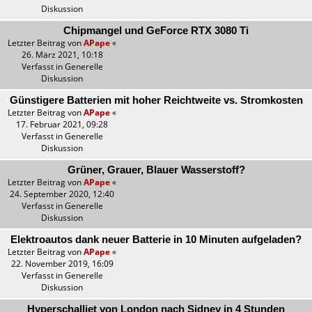
Diskussion
Chipmangel und GeForce RTX 3080 Ti
Letzter Beitrag von
APape
«
26. März 2021, 10:18
Verfasst in
Generelle
Diskussion
Günstigere Batterien mit hoher Reichtweite vs. Stromkosten
Letzter Beitrag von
APape
«
17. Februar 2021, 09:28
Verfasst in
Generelle
Diskussion
Grüner, Grauer, Blauer Wasserstoff?
Letzter Beitrag von
APape
«
24. September 2020, 12:40
Verfasst in
Generelle
Diskussion
Elektroautos dank neuer Batterie in 10 Minuten aufgeladen?
Letzter Beitrag von
APape
«
22. November 2019, 16:09
Verfasst in
Generelle
Diskussion
Hyperschalljet von London nach Sidney in 4 Stunden