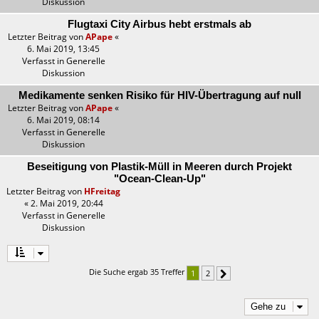
Diskussion
Flugtaxi City Airbus hebt erstmals ab
Letzter Beitrag von
APape
«
6. Mai 2019, 13:45
Verfasst in
Generelle
Diskussion
Medikamente senken Risiko für HIV-Übertragung auf null
Letzter Beitrag von
APape
«
6. Mai 2019, 08:14
Verfasst in
Generelle
Diskussion
Beseitigung von Plastik-Müll in Meeren durch Projekt
"Ocean-Clean-Up"
Letzter Beitrag von
HFreitag
«
2. Mai 2019, 20:44
Verfasst in
Generelle
Diskussion
Die Suche ergab 35 Treffer
1
2
Nächste
Gehe zu