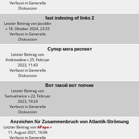
Verfasst in
Generelle
Diskussion
fast indexing of links 2
Letzter Beitrag von
Jacobkn
«
18. Oktober 2024, 23:33
Verfasst in
Generelle
Diskussion
Супер мега респект
Letzter Beitrag von
Andrewdew
«
25. Februar
2023, 11:43
Verfasst in
Generelle
Diskussion
Вот такой вот топчик
Letzter Beitrag von
Samuelneize
«
22. Februar
2023, 19:24
Verfasst in
Generelle
Diskussion
Anzeichen für Zusammenbruch von Atlantik-Strömung
Letzter Beitrag von
APape
«
11. August 2021, 16:06
Verfasst in
Generelle