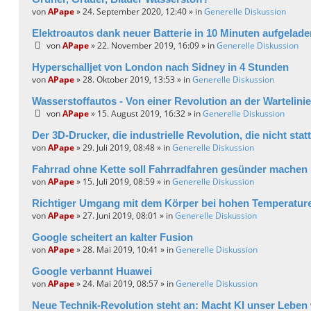
von
APape
» 24. September 2020, 12:40 » in
Generelle Diskussion
Elektroautos dank neuer Batterie in 10 Minuten aufgelad
von
APape
» 22. November 2019, 16:09 » in
Generelle Diskussion
Hyperschalljet von London nach Sidney in 4 Stunden
von
APape
» 28. Oktober 2019, 13:53 » in
Generelle Diskussion
Wasserstoffautos - Von einer Revolution an der Wartelinie
von
APape
» 15. August 2019, 16:32 » in
Generelle Diskussion
Der 3D-Drucker, die industrielle Revolution, die nicht stat
von
APape
» 29. Juli 2019, 08:48 » in
Generelle Diskussion
Fahrrad ohne Kette soll Fahrradfahren gesünder machen
von
APape
» 15. Juli 2019, 08:59 » in
Generelle Diskussion
Richtiger Umgang mit dem Körper bei hohen Temperatur
von
APape
» 27. Juni 2019, 08:01 » in
Generelle Diskussion
Google scheitert an kalter Fusion
von
APape
» 28. Mai 2019, 10:41 » in
Generelle Diskussion
Google verbannt Huawei
von
APape
» 24. Mai 2019, 08:57 » in
Generelle Diskussion
Neue Technik-Revolution steht an: Macht KI unser Leben 