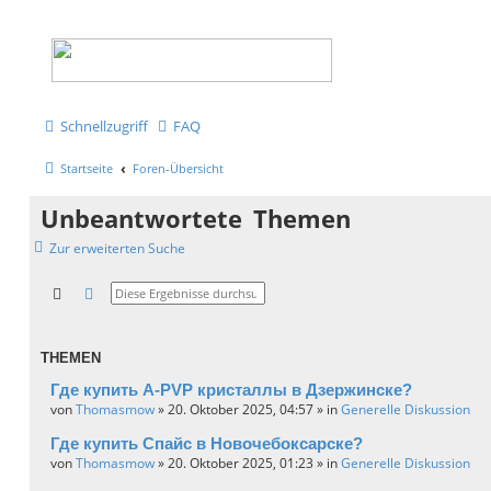
Schnellzugriff
FAQ
Startseite
Foren-Übersicht
Unbeantwortete Themen
Zur erweiterten Suche
Suche
Erweiterte Suche
THEMEN
Где купить A-PVP кристаллы в Дзержинске?
von
Thomasmow
» 20. Oktober 2025, 04:57 » in
Generelle Diskussion
Где купить Спайс в Новочебоксарске?
von
Thomasmow
» 20. Oktober 2025, 01:23 » in
Generelle Diskussion