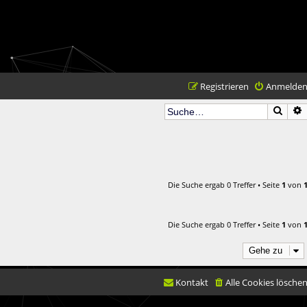
Registrieren
Anmelde
Such
Die Suche ergab 0 Treffer • Seite
1
von
Die Suche ergab 0 Treffer • Seite
1
von
Gehe zu
Kontakt
Alle Cookies lösche