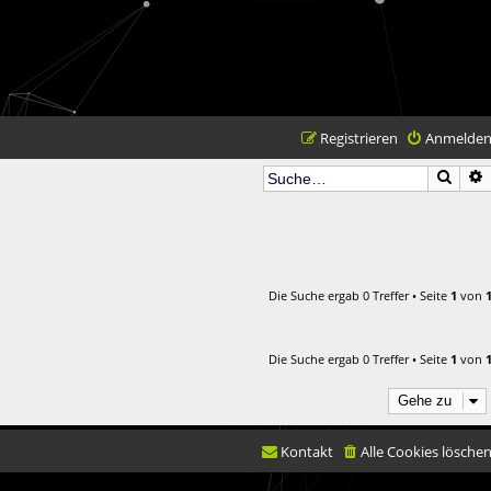
Registrieren
Anmelde
Such
Die Suche ergab 0 Treffer • Seite
1
von
Die Suche ergab 0 Treffer • Seite
1
von
Gehe zu
Kontakt
Alle Cookies lösche