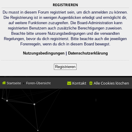
REGISTRIEREN
Du musst in diesem Forum registriert sein, um dich anmelden zu können.
Die Registrierung ist in wenigen Augenblicken erledigt und ermöglicht dir,
auf weitere Funktionen zuzugreifen. Die Board-Administration kann
registrierten Benutzern auch zusätzliche Berechtigungen zuweisen.
Beachte bitte unsere Nutzungsbedingungen und die verwandten
Regelungen, bevor du dich registrierst. Bitte beachte auch die jeweiligen
Forenregeln, wenn du dich in diesem Board bewegst.
Nutzungsbedingungen
|
Datenschutzerklärung
Registrieren
Kontakt
Alle Cookies löschen
Startseite
Foren-Übersicht
© movX GmbH 2019
Datenschutz
|
Nutzungsbedingungen