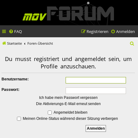
FAQ
Registrieren
Anmelden
S
Startseite
Foren-Übersicht
u
Du musst registriert und angemeldet sein, um
c
Profile anzuschauen.
h
e
Benutzername:
Passwort:
Ich habe mein Passwort vergessen
Die Aktivierungs-E-Mail erneut senden
Angemeldet bleiben
Meinen Online-Status während dieser Sitzung verbergen