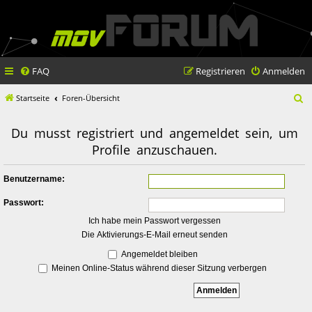
FAQ
Registrieren
Anmelden
S
Startseite
Foren-Übersicht
u
Du musst registriert und angemeldet sein, um
c
Profile anzuschauen.
h
e
Benutzername:
Passwort:
Ich habe mein Passwort vergessen
Die Aktivierungs-E-Mail erneut senden
Angemeldet bleiben
Meinen Online-Status während dieser Sitzung verbergen