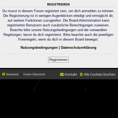
REGISTRIEREN
Du musst in diesem Forum registriert sein, um dich anmelden zu können.
Die Registrierung ist in wenigen Augenblicken erledigt und ermöglicht dir,
auf weitere Funktionen zuzugreifen. Die Board-Administration kann
registrierten Benutzern auch zusätzliche Berechtigungen zuweisen.
Beachte bitte unsere Nutzungsbedingungen und die verwandten
Regelungen, bevor du dich registrierst. Bitte beachte auch die jeweiligen
Forenregeln, wenn du dich in diesem Board bewegst.
Nutzungsbedingungen
|
Datenschutzerklärung
Registrieren
Kontakt
Alle Cookies löschen
Startseite
Foren-Übersicht
© movX GmbH 2019
Datenschutz
|
Nutzungsbedingungen