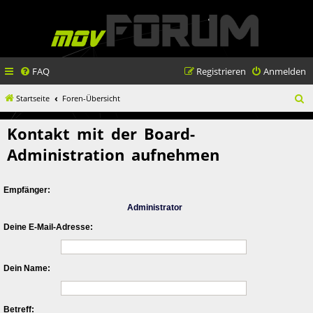
FAQ
Registrieren
Anmelden
S
Startseite
Foren-Übersicht
u
Kontakt mit der Board-
c
Administration aufnehmen
h
e
Empfänger:
Administrator
Deine E-Mail-Adresse:
Dein Name:
Betreff: