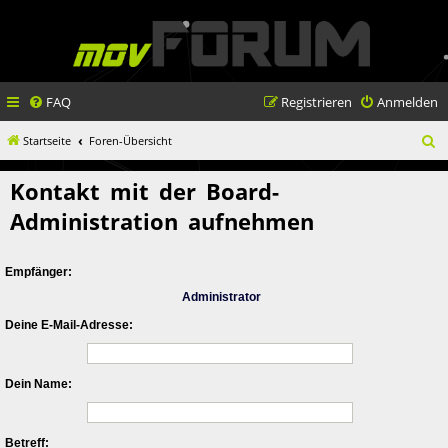
FAQ
Registrieren
Anmelden
S
Startseite
Foren-Übersicht
u
Kontakt mit der Board-
c
Administration aufnehmen
h
e
Empfänger:
Administrator
Deine E-Mail-Adresse:
Dein Name:
Betreff: