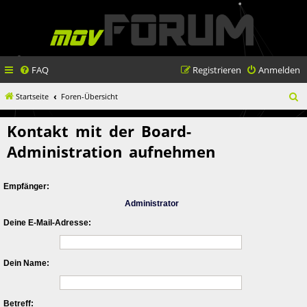
FAQ
Registrieren
Anmelden
S
Startseite
Foren-Übersicht
u
Kontakt mit der Board-
c
Administration aufnehmen
h
e
Empfänger:
Administrator
Deine E-Mail-Adresse:
Dein Name:
Betreff: