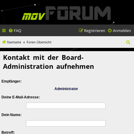
FAQ
Registrieren
Anmelden
S
Startseite
Foren-Übersicht
u
Kontakt mit der Board-
c
Administration aufnehmen
h
e
Empfänger:
Administrator
Deine E-Mail-Adresse:
Dein Name:
Betreff: