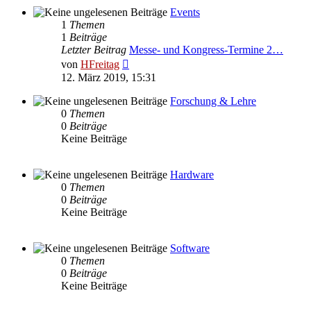
Events
1
Themen
1
Beiträge
Letzter Beitrag
Messe- und Kongress-Termine 2…
Neuester
von
HFreitag
Beitrag
12. März 2019, 15:31
Forschung & Lehre
0
Themen
0
Beiträge
Keine Beiträge
Hardware
0
Themen
0
Beiträge
Keine Beiträge
Software
0
Themen
0
Beiträge
Keine Beiträge