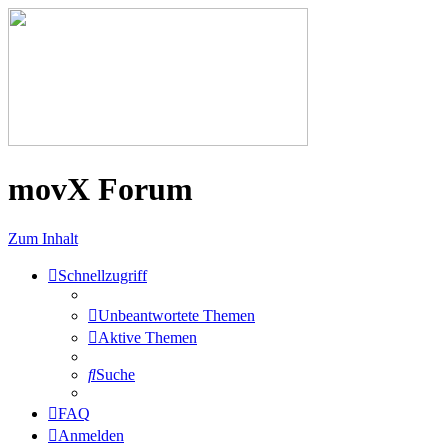
movX Forum
Zum Inhalt
Schnellzugriff
Unbeantwortete Themen
Aktive Themen
Suche
FAQ
Anmelden