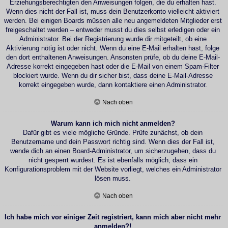
Erziehungsberechtigten den Anweisungen folgen, die du erhalten hast.
Wenn dies nicht der Fall ist, muss dein Benutzerkonto vielleicht aktiviert
werden. Bei einigen Boards müssen alle neu angemeldeten Mitglieder erst
freigeschaltet werden – entweder musst du dies selbst erledigen oder ein
Administrator. Bei der Registrierung wurde dir mitgeteilt, ob eine
Aktivierung nötig ist oder nicht. Wenn du eine E-Mail erhalten hast, folge
den dort enthaltenen Anweisungen. Ansonsten prüfe, ob du deine E-Mail-
Adresse korrekt eingegeben hast oder die E-Mail von einem Spam-Filter
blockiert wurde. Wenn du dir sicher bist, dass deine E-Mail-Adresse
korrekt eingegeben wurde, dann kontaktiere einen Administrator.
Nach oben
Warum kann ich mich nicht anmelden?
Dafür gibt es viele mögliche Gründe. Prüfe zunächst, ob dein
Benutzername und dein Passwort richtig sind. Wenn dies der Fall ist,
wende dich an einen Board-Administrator, um sicherzugehen, dass du
nicht gesperrt wurdest. Es ist ebenfalls möglich, dass ein
Konfigurationsproblem mit der Website vorliegt, welches ein Administrator
lösen muss.
Nach oben
Ich habe mich vor einiger Zeit registriert, kann mich aber nicht mehr
anmelden?!