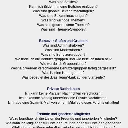
Was sind Smilies?
Kann ich Bilder in meine Beiträge einfügen?
Was sind globale Bekanntmachungen?
Was sind Bekanntmachungen?
Was sind wichtige Themen?
Was sind geschlossene Themen?
Was sind Themen-Symbole?
Benutzer-Stufen und Gruppen
Was sind Administratoren?
Was sind Moderatoren?
Was sind Benutzergruppen?
Wo finde ich die Benutzergruppen und wie trete ich ihnen bei?
Wie werde ich Gruppenleiter?
Weshalb werden verschiedene Benutzergruppen farbig dargestellt?
Was ist eine Hauptgruppe?
Was bedeutet der „Das Team“-Link auf der Startseite?
Private Nachrichten
Ich kann keine Privaten Nachrichten verschicken!
Ich bekomme ständig unerwünschte Private Nachrichten!
Ich habe eine Spam-E-Mail von einem Mitglied dieses Forums erhalten!
Freunde und ignorierte Mitglieder
Wozu benötige ich die Listen der Freunde und ignorierten Mitglieder?
Wie kann ich Mitglieder zur Liste der Freunde oder zur Liste der ignorierten
Mitglieder hinzufügen oder diese wieder aus den Listen entfernen?