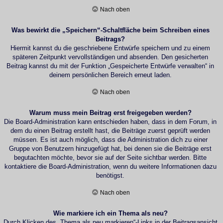
Nach oben
Was bewirkt die „Speichern“-Schaltfläche beim Schreiben eines
Beitrags?
Hiermit kannst du die geschriebene Entwürfe speichern und zu einem
späteren Zeitpunkt vervollständigen und absenden. Den gesicherten
Beitrag kannst du mit der Funktion „Gespeicherte Entwürfe verwalten“ in
deinem persönlichen Bereich erneut laden.
Nach oben
Warum muss mein Beitrag erst freigegeben werden?
Die Board-Administration kann entschieden haben, dass in dem Forum, in
dem du einen Beitrag erstellt hast, die Beiträge zuerst geprüft werden
müssen. Es ist auch möglich, dass die Administration dich zu einer
Gruppe von Benutzern hinzugefügt hat, bei denen sie die Beiträge erst
begutachten möchte, bevor sie auf der Seite sichtbar werden. Bitte
kontaktiere die Board-Administration, wenn du weitere Informationen dazu
benötigst.
Nach oben
Wie markiere ich ein Thema als neu?
Durch Klicken des „Thema als neu markieren“-Links in der Beitragsansicht