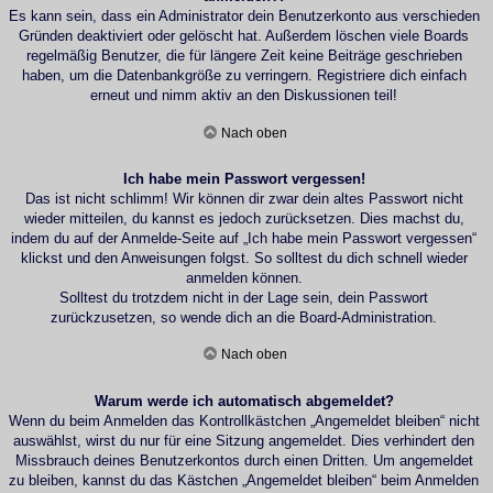
Es kann sein, dass ein Administrator dein Benutzerkonto aus verschieden
Gründen deaktiviert oder gelöscht hat. Außerdem löschen viele Boards
regelmäßig Benutzer, die für längere Zeit keine Beiträge geschrieben
haben, um die Datenbankgröße zu verringern. Registriere dich einfach
erneut und nimm aktiv an den Diskussionen teil!
Nach oben
Ich habe mein Passwort vergessen!
Das ist nicht schlimm! Wir können dir zwar dein altes Passwort nicht
wieder mitteilen, du kannst es jedoch zurücksetzen. Dies machst du,
indem du auf der Anmelde-Seite auf „Ich habe mein Passwort vergessen“
klickst und den Anweisungen folgst. So solltest du dich schnell wieder
anmelden können.
Solltest du trotzdem nicht in der Lage sein, dein Passwort
zurückzusetzen, so wende dich an die Board-Administration.
Nach oben
Warum werde ich automatisch abgemeldet?
Wenn du beim Anmelden das Kontrollkästchen „Angemeldet bleiben“ nicht
auswählst, wirst du nur für eine Sitzung angemeldet. Dies verhindert den
Missbrauch deines Benutzerkontos durch einen Dritten. Um angemeldet
zu bleiben, kannst du das Kästchen „Angemeldet bleiben“ beim Anmelden