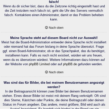
falsch!
Wenn du dir sicher bist, dass du die Zeitzone richtig eingestellt hast und
die Zeit trotzdem noch falsch ist, geht die Uhr des Servers vermutlich
falsch. Kontaktiere einen Administrator, damit er das Problem beheben
kann.
Nach oben
Meine Sprache steht auf diesem Board nicht zur Auswahl!
Meist hat die Board-Administration entweder deine Sprache nicht installiert
oder niemand hat das Forum bislang in deine Sprache übersetzt. Frage
ggf. einen Board-Administrator, ob er das Sprachpaket, das du benötigst,
installieren kann. Falls es noch nicht existiert, würden wir uns freuen,
wenn du es übersetzen würdest. Weitere Informationen dazu können auf
der Website von
phpBB Limited
oder auf
phpBB.de
gefunden werden.
Nach oben
Was sind das für Bilder, die bei meinem Benutzernamen angezeigt
werden?
In der Beitragsansicht können zwei Bilder bei deinem Benutzernamen
stehen. Eines dieser Bilder ist meist mit deinem Rang verknüpft: Oft sind
dies Sterne, Kästchen oder Punkte, die deine Beitragszahl oder deinen
Status im Forum angeben. Das andere, meist größere, Bild wird auch als
„Avatar“ bezeichnet. Es handelt sich hierbei in der Regel um ein