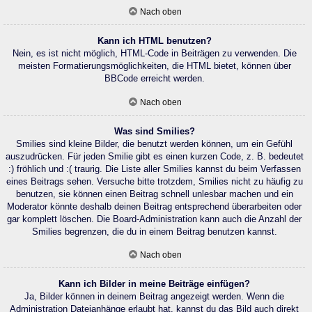
Nach oben
Kann ich HTML benutzen?
Nein, es ist nicht möglich, HTML-Code in Beiträgen zu verwenden. Die
meisten Formatierungsmöglichkeiten, die HTML bietet, können über
BBCode erreicht werden.
Nach oben
Was sind Smilies?
Smilies sind kleine Bilder, die benutzt werden können, um ein Gefühl
auszudrücken. Für jeden Smilie gibt es einen kurzen Code, z. B. bedeutet
:) fröhlich und :( traurig. Die Liste aller Smilies kannst du beim Verfassen
eines Beitrags sehen. Versuche bitte trotzdem, Smilies nicht zu häufig zu
benutzen, sie können einen Beitrag schnell unlesbar machen und ein
Moderator könnte deshalb deinen Beitrag entsprechend überarbeiten oder
gar komplett löschen. Die Board-Administration kann auch die Anzahl der
Smilies begrenzen, die du in einem Beitrag benutzen kannst.
Nach oben
Kann ich Bilder in meine Beiträge einfügen?
Ja, Bilder können in deinem Beitrag angezeigt werden. Wenn die
Administration Dateianhänge erlaubt hat, kannst du das Bild auch direkt