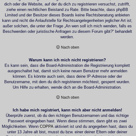
dich oder die Website, auf der du dich zu registrieren versuchst, zutrifft,
ziehe einen rechtlichen Beistand zu Rate. Bitte beachte, dass phpBB
Limited und der Besitzer dieses Boards keine Rechtsberatung anbieten
kann und nicht die Anlaufstelle für Rechtsangelegenheiten jeglicher Art ist;
außer solchen, die unter der Frage „An wen soll ich mich wenden, falls es
Beschwerden oder juristische Anfragen zu diesem Forum gibt?“ behandelt
werden.
Nach oben
Warum kann ich mich nicht registrieren?
Es kann sein, dass die Board-Administration die Registrierung komplett
ausgeschaltet hat, damit sich keine neuen Benutzer mehr anmelden
können. Es könnte auch sein, dass deine IP-Adresse oder der
Benutzername, mit dem du dich registrieren möchtest, gesperrt wurden.
Um Hilfe zu erhalten, wende dich an die Board-Administration.
Nach oben
Ich habe mich registriert, kann mich aber nicht anmelden!
Überprüfe zuerst, ob du den richtigen Benutzernamen und das richtige
Passwort eingegeben hast. Wenn diese stimmen, dann gibt es zwei
Möglichkeiten. Wenn
COPPA
aktiviert ist und du angegeben hast, dass du
unter 13 Jahre alt bist, musst du bzw. einer deiner Eltern oder deiner