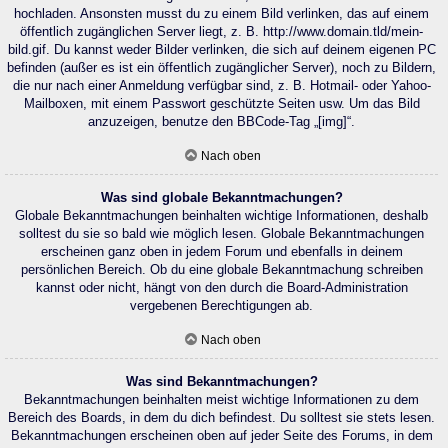
hochladen. Ansonsten musst du zu einem Bild verlinken, das auf einem
öffentlich zugänglichen Server liegt, z. B. http://www.domain.tld/mein-
bild.gif. Du kannst weder Bilder verlinken, die sich auf deinem eigenen PC
befinden (außer es ist ein öffentlich zugänglicher Server), noch zu Bildern,
die nur nach einer Anmeldung verfügbar sind, z. B. Hotmail- oder Yahoo-
Mailboxen, mit einem Passwort geschützte Seiten usw. Um das Bild
anzuzeigen, benutze den BBCode-Tag „[img]“.
Nach oben
Was sind globale Bekanntmachungen?
Globale Bekanntmachungen beinhalten wichtige Informationen, deshalb
solltest du sie so bald wie möglich lesen. Globale Bekanntmachungen
erscheinen ganz oben in jedem Forum und ebenfalls in deinem
persönlichen Bereich. Ob du eine globale Bekanntmachung schreiben
kannst oder nicht, hängt von den durch die Board-Administration
vergebenen Berechtigungen ab.
Nach oben
Was sind Bekanntmachungen?
Bekanntmachungen beinhalten meist wichtige Informationen zu dem
Bereich des Boards, in dem du dich befindest. Du solltest sie stets lesen.
Bekanntmachungen erscheinen oben auf jeder Seite des Forums, in dem