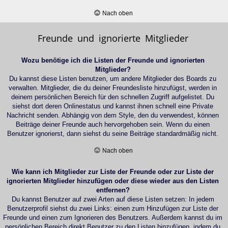
Nach oben
Freunde und ignorierte Mitglieder
Wozu benötige ich die Listen der Freunde und ignorierten
Mitglieder?
Du kannst diese Listen benutzen, um andere Mitglieder des Boards zu
verwalten. Mitglieder, die du deiner Freundesliste hinzufügst, werden in
deinem persönlichen Bereich für den schnellen Zugriff aufgelistet. Du
siehst dort deren Onlinestatus und kannst ihnen schnell eine Private
Nachricht senden. Abhängig von dem Style, den du verwendest, können
Beiträge deiner Freunde auch hervorgehoben sein. Wenn du einen
Benutzer ignorierst, dann siehst du seine Beiträge standardmäßig nicht.
Nach oben
Wie kann ich Mitglieder zur Liste der Freunde oder zur Liste der
ignorierten Mitglieder hinzufügen oder diese wieder aus den Listen
entfernen?
Du kannst Benutzer auf zwei Arten auf diese Listen setzen: In jedem
Benutzerprofil siehst du zwei Links: einen zum Hinzufügen zur Liste der
Freunde und einen zum Ignorieren des Benutzers. Außerdem kannst du im
persönlichen Bereich direkt Benutzer zu den Listen hinzufügen, indem du