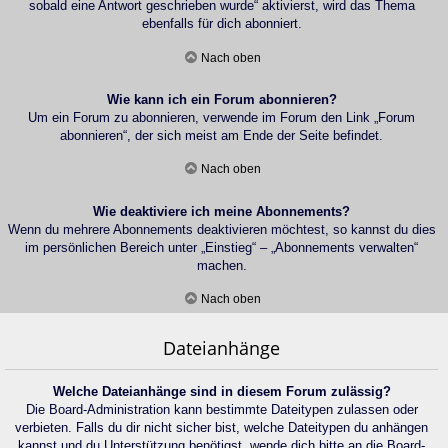
sobald eine Antwort geschrieben wurde“ aktivierst, wird das Thema
ebenfalls für dich abonniert.
Nach oben
Wie kann ich ein Forum abonnieren?
Um ein Forum zu abonnieren, verwende im Forum den Link „Forum
abonnieren“, der sich meist am Ende der Seite befindet.
Nach oben
Wie deaktiviere ich meine Abonnements?
Wenn du mehrere Abonnements deaktivieren möchtest, so kannst du dies
im persönlichen Bereich unter „Einstieg“ – „Abonnements verwalten“
machen.
Nach oben
Dateianhänge
Welche Dateianhänge sind in diesem Forum zulässig?
Die Board-Administration kann bestimmte Dateitypen zulassen oder
verbieten. Falls du dir nicht sicher bist, welche Dateitypen du anhängen
kannst und du Unterstützung benötigst, wende dich bitte an die Board-