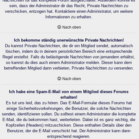
Nachrichten für das komplette Forum ausgeschaltet. Außerdem könnte es
sein, dass der Administrator dir das Recht, Private Nachrichten zu
verschicken, entzogen hat. Kontaktiere einen Administrator, um weitere
Informationen zu erhalten.
Nach oben
Ich bekomme ständig unerwünschte Private Nachrichten!
Du kannst Private Nachrichten, die dir ein Mitglied sendet, automatisch
löschen, indem du in deinem persönlichen Bereich eine entsprechende
Regel erstellst. Falls du belästigende Nachrichten von jemandem erhältst,
so kannst du dies auch einem Administrator melden. Dieser kann dem
betreffenden Mitglied dann verbieten, Private Nachrichten zu versenden.
Nach oben
Ich habe eine Spam-E-Mail von einem Mitglied dieses Forums
erhalten!
Es tut uns leid, das zu hören. Das E-Mail-Formular dieses Forums hat
einige Sicherheitsvorkehrungen, die Benutzer, die solche Nachrichten
senden, identifizieren sollen. Du solltest einem Administrator die komplette
E-Mail, die du bekommen hast, weiterleiten. Dabei ist es ganz wichtig, die
Kopfzeilen (Headers) mitzuschicken. Diese enthalten Details über den
Benutzer, der die E-Mail verschickt hat. Der Administrator kann dann
entsprechend reagieren.