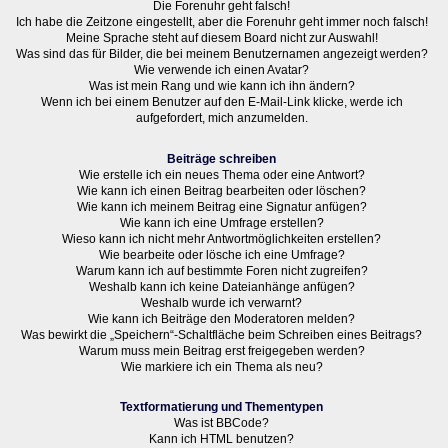
Die Forenuhr geht falsch!
Ich habe die Zeitzone eingestellt, aber die Forenuhr geht immer noch falsch!
Meine Sprache steht auf diesem Board nicht zur Auswahl!
Was sind das für Bilder, die bei meinem Benutzernamen angezeigt werden?
Wie verwende ich einen Avatar?
Was ist mein Rang und wie kann ich ihn ändern?
Wenn ich bei einem Benutzer auf den E-Mail-Link klicke, werde ich
aufgefordert, mich anzumelden.
Beiträge schreiben
Wie erstelle ich ein neues Thema oder eine Antwort?
Wie kann ich einen Beitrag bearbeiten oder löschen?
Wie kann ich meinem Beitrag eine Signatur anfügen?
Wie kann ich eine Umfrage erstellen?
Wieso kann ich nicht mehr Antwortmöglichkeiten erstellen?
Wie bearbeite oder lösche ich eine Umfrage?
Warum kann ich auf bestimmte Foren nicht zugreifen?
Weshalb kann ich keine Dateianhänge anfügen?
Weshalb wurde ich verwarnt?
Wie kann ich Beiträge den Moderatoren melden?
Was bewirkt die „Speichern“-Schaltfläche beim Schreiben eines Beitrags?
Warum muss mein Beitrag erst freigegeben werden?
Wie markiere ich ein Thema als neu?
Textformatierung und Thementypen
Was ist BBCode?
Kann ich HTML benutzen?