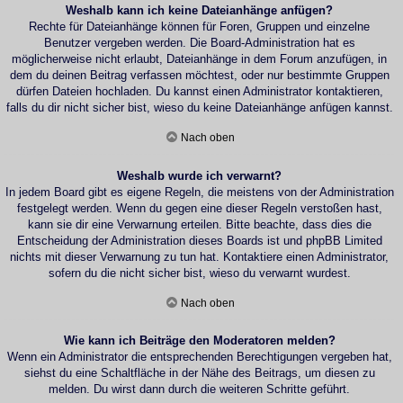
Weshalb kann ich keine Dateianhänge anfügen?
Rechte für Dateianhänge können für Foren, Gruppen und einzelne
Benutzer vergeben werden. Die Board-Administration hat es
möglicherweise nicht erlaubt, Dateianhänge in dem Forum anzufügen, in
dem du deinen Beitrag verfassen möchtest, oder nur bestimmte Gruppen
dürfen Dateien hochladen. Du kannst einen Administrator kontaktieren,
falls du dir nicht sicher bist, wieso du keine Dateianhänge anfügen kannst.
Nach oben
Weshalb wurde ich verwarnt?
In jedem Board gibt es eigene Regeln, die meistens von der Administration
festgelegt werden. Wenn du gegen eine dieser Regeln verstoßen hast,
kann sie dir eine Verwarnung erteilen. Bitte beachte, dass dies die
Entscheidung der Administration dieses Boards ist und phpBB Limited
nichts mit dieser Verwarnung zu tun hat. Kontaktiere einen Administrator,
sofern du die nicht sicher bist, wieso du verwarnt wurdest.
Nach oben
Wie kann ich Beiträge den Moderatoren melden?
Wenn ein Administrator die entsprechenden Berechtigungen vergeben hat,
siehst du eine Schaltfläche in der Nähe des Beitrags, um diesen zu
melden. Du wirst dann durch die weiteren Schritte geführt.