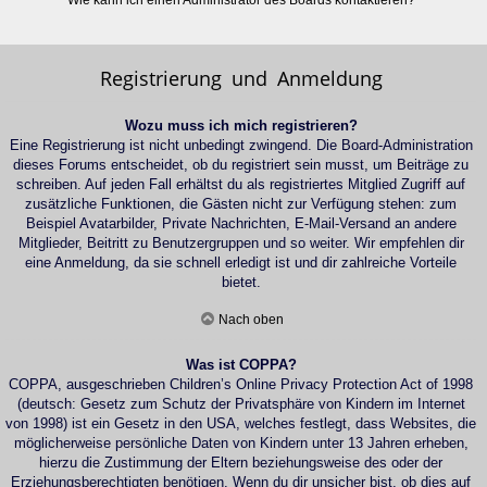
Wie kann ich einen Administrator des Boards kontaktieren?
Registrierung und Anmeldung
Wozu muss ich mich registrieren?
Eine Registrierung ist nicht unbedingt zwingend. Die Board-Administration
dieses Forums entscheidet, ob du registriert sein musst, um Beiträge zu
schreiben. Auf jeden Fall erhältst du als registriertes Mitglied Zugriff auf
zusätzliche Funktionen, die Gästen nicht zur Verfügung stehen: zum
Beispiel Avatarbilder, Private Nachrichten, E-Mail-Versand an andere
Mitglieder, Beitritt zu Benutzergruppen und so weiter. Wir empfehlen dir
eine Anmeldung, da sie schnell erledigt ist und dir zahlreiche Vorteile
bietet.
Nach oben
Was ist COPPA?
COPPA, ausgeschrieben Children’s Online Privacy Protection Act of 1998
(deutsch: Gesetz zum Schutz der Privatsphäre von Kindern im Internet
von 1998) ist ein Gesetz in den USA, welches festlegt, dass Websites, die
möglicherweise persönliche Daten von Kindern unter 13 Jahren erheben,
hierzu die Zustimmung der Eltern beziehungsweise des oder der
Erziehungsberechtigten benötigen. Wenn du dir unsicher bist, ob dies auf