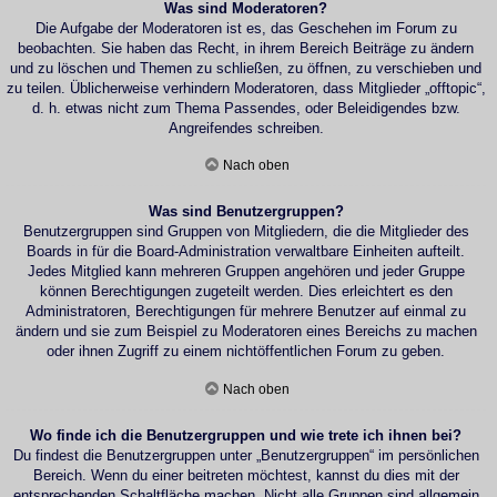
Was sind Moderatoren?
Die Aufgabe der Moderatoren ist es, das Geschehen im Forum zu
beobachten. Sie haben das Recht, in ihrem Bereich Beiträge zu ändern
und zu löschen und Themen zu schließen, zu öffnen, zu verschieben und
zu teilen. Üblicherweise verhindern Moderatoren, dass Mitglieder „offtopic“,
d. h. etwas nicht zum Thema Passendes, oder Beleidigendes bzw.
Angreifendes schreiben.
Nach oben
Was sind Benutzergruppen?
Benutzergruppen sind Gruppen von Mitgliedern, die die Mitglieder des
Boards in für die Board-Administration verwaltbare Einheiten aufteilt.
Jedes Mitglied kann mehreren Gruppen angehören und jeder Gruppe
können Berechtigungen zugeteilt werden. Dies erleichtert es den
Administratoren, Berechtigungen für mehrere Benutzer auf einmal zu
ändern und sie zum Beispiel zu Moderatoren eines Bereichs zu machen
oder ihnen Zugriff zu einem nichtöffentlichen Forum zu geben.
Nach oben
Wo finde ich die Benutzergruppen und wie trete ich ihnen bei?
Du findest die Benutzergruppen unter „Benutzergruppen“ im persönlichen
Bereich. Wenn du einer beitreten möchtest, kannst du dies mit der
entsprechenden Schaltfläche machen. Nicht alle Gruppen sind allgemein