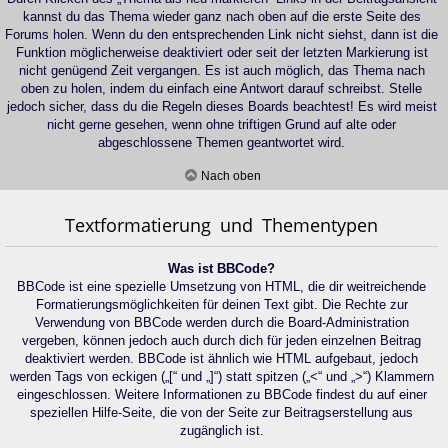
kannst du das Thema wieder ganz nach oben auf die erste Seite des
Forums holen. Wenn du den entsprechenden Link nicht siehst, dann ist die
Funktion möglicherweise deaktiviert oder seit der letzten Markierung ist
nicht genügend Zeit vergangen. Es ist auch möglich, das Thema nach
oben zu holen, indem du einfach eine Antwort darauf schreibst. Stelle
jedoch sicher, dass du die Regeln dieses Boards beachtest! Es wird meist
nicht gerne gesehen, wenn ohne triftigen Grund auf alte oder
abgeschlossene Themen geantwortet wird.
Nach oben
Textformatierung und Thementypen
Was ist BBCode?
BBCode ist eine spezielle Umsetzung von HTML, die dir weitreichende
Formatierungsmöglichkeiten für deinen Text gibt. Die Rechte zur
Verwendung von BBCode werden durch die Board-Administration
vergeben, können jedoch auch durch dich für jeden einzelnen Beitrag
deaktiviert werden. BBCode ist ähnlich wie HTML aufgebaut, jedoch
werden Tags von eckigen („[“ und „]“) statt spitzen („<“ und „>“) Klammern
eingeschlossen. Weitere Informationen zu BBCode findest du auf einer
speziellen Hilfe-Seite, die von der Seite zur Beitragserstellung aus
zugänglich ist.