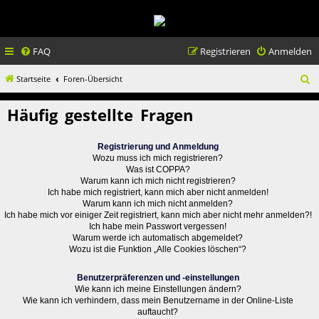
FAQ
Registrieren
Anmelden
S
Startseite
Foren-Übersicht
u
Häufig gestellte Fragen
c
h
Registrierung und Anmeldung
e
Wozu muss ich mich registrieren?
Was ist COPPA?
Warum kann ich mich nicht registrieren?
Ich habe mich registriert, kann mich aber nicht anmelden!
Warum kann ich mich nicht anmelden?
Ich habe mich vor einiger Zeit registriert, kann mich aber nicht mehr anmelden?!
Ich habe mein Passwort vergessen!
Warum werde ich automatisch abgemeldet?
Wozu ist die Funktion „Alle Cookies löschen“?
Benutzerpräferenzen und -einstellungen
Wie kann ich meine Einstellungen ändern?
Wie kann ich verhindern, dass mein Benutzername in der Online-Liste
auftaucht?