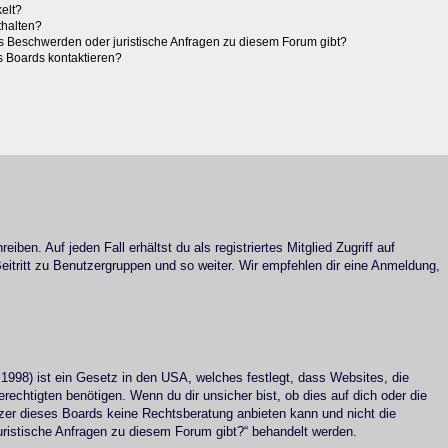
elt?
thalten?
es Beschwerden oder juristische Anfragen zu diesem Forum gibt?
s Boards kontaktieren?
ben. Auf jeden Fall erhältst du als registriertes Mitglied Zugriff auf
Beitritt zu Benutzergruppen und so weiter. Wir empfehlen dir eine Anmeldung,
1998) ist ein Gesetz in den USA, welches festlegt, dass Websites, die
chtigten benötigen. Wenn du dir unsicher bist, ob dies auf dich oder die
itzer dieses Boards keine Rechtsberatung anbieten kann und nicht die
 juristische Anfragen zu diesem Forum gibt?“ behandelt werden.