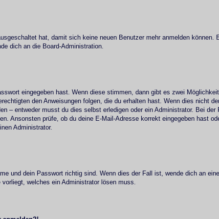
t ausgeschaltet hat, damit sich keine neuen Benutzer mehr anmelden können.
nde dich an die Board-Administration.
Passwort eingegeben hast. Wenn diese stimmen, dann gibt es zwei Möglichke
erechtigten den Anweisungen folgen, die du erhalten hast. Wenn dies nicht der 
 – entweder musst du dies selbst erledigen oder ein Administrator. Bei der Reg
en. Ansonsten prüfe, ob du deine E-Mail-Adresse korrekt eingegeben hast oder
nen Administrator.
me und dein Passwort richtig sind. Wenn dies der Fall ist, wende dich an ein
 vorliegt, welches ein Administrator lösen muss.