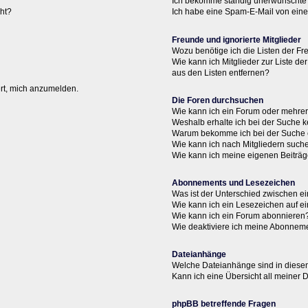
Ich bekomme ständig unerwünschte 
cht?
Ich habe eine Spam-E-Mail von eine
Freunde und ignorierte Mitglieder
Wozu benötige ich die Listen der Fr
Wie kann ich Mitglieder zur Liste de
aus den Listen entfernen?
ert, mich anzumelden.
Die Foren durchsuchen
Wie kann ich ein Forum oder mehre
Weshalb erhalte ich bei der Suche 
Warum bekomme ich bei der Suche e
Wie kann ich nach Mitgliedern such
Wie kann ich meine eigenen Beiträ
Abonnements und Lesezeichen
Was ist der Unterschied zwischen 
Wie kann ich ein Lesezeichen auf 
Wie kann ich ein Forum abonnieren
Wie deaktiviere ich meine Abonnem
Dateianhänge
Welche Dateianhänge sind in diese
Kann ich eine Übersicht all meiner
phpBB betreffende Fragen