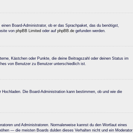
. einen Board-Administrator, ob er das Sprachpaket, das du benötigst,
ebsite von
phpBB Limited
oder auf
phpBB.de
gefunden werden.
Sterne, Kästchen oder Punkte, die deine Beitragszahl oder deinen Status im
ches von Benutzer zu Benutzer unterschiedlich ist.
der Hochladen. Die Board-Administration kann bestimmen, ob und wie die
deratoren und Administratoren. Normalerweise kannst du den Wortlaut eines
erhöhen — die meisten Boards dulden dieses Verhalten nicht und ein Moderator