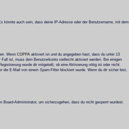
 Es könnte auch sein, dass deine IP-Adresse oder der Benutzername, mit dem
iten. Wenn
COPPA
aktiviert ist und du angegeben hast, dass du unter 13
Fall ist, muss dein Benutzerkonto vielleicht aktiviert werden. Bei einigen
istrierung wurde dir mitgeteilt, ob eine Aktivierung nötig ist oder nicht.
 die E-Mail von einem Spam-Filter blockiert wurde. Wenn du dir sicher bist,
en Board-Administrator, um sicherzugehen, dass du nicht gesperrt wurdest.