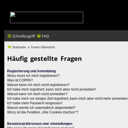
Schnellzugriff
FAQ
Startseite
Foren-Übersicht
Häufig gestellte Fragen
Registrierung und Anmeldung
Wozu muss ich mich registrieren?
Was ist COPPA?
Warum kann ich mich nicht registrieren?
Ich habe mich registriert, kann mich aber nicht anmelden!
Warum kann ich mich nicht anmelden?
Ich habe mich vor einiger Zeit registriert, kann mich aber nicht mehr anmelden
Ich habe mein Passwort vergessen!
Warum werde ich automatisch abgemeldet?
Wozu ist die Funktion „Alle Cookies löschen“?
Benutzerpräferenzen und -einstellungen