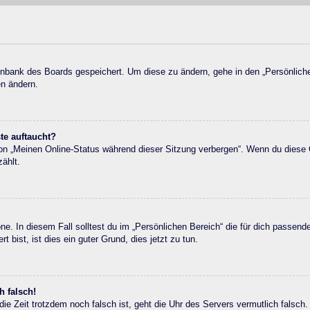
atenbank des Boards gespeichert. Um diese zu ändern, gehe in den „Persönlich
en ändern.
te auftaucht?
ion „Meinen Online-Status während dieser Sitzung verbergen“. Wenn du diese 
ählt.
ne. In diesem Fall solltest du im „Persönlichen Bereich“ die für dich passende
 bist, ist dies ein guter Grund, dies jetzt zu tun.
h falsch!
d die Zeit trotzdem noch falsch ist, geht die Uhr des Servers vermutlich falsc