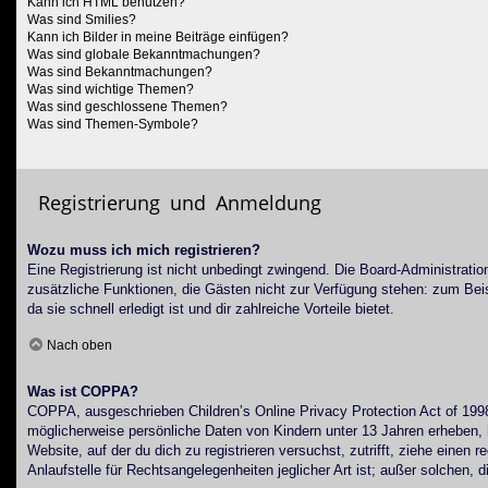
Kann ich HTML benutzen?
Was sind Smilies?
Kann ich Bilder in meine Beiträge einfügen?
Was sind globale Bekanntmachungen?
Was sind Bekanntmachungen?
Was sind wichtige Themen?
Was sind geschlossene Themen?
Was sind Themen-Symbole?
Registrierung und Anmeldung
Wozu muss ich mich registrieren?
Eine Registrierung ist nicht unbedingt zwingend. Die Board-Administration 
zusätzliche Funktionen, die Gästen nicht zur Verfügung stehen: zum Beisp
da sie schnell erledigt ist und dir zahlreiche Vorteile bietet.
Nach oben
Was ist COPPA?
COPPA, ausgeschrieben Children’s Online Privacy Protection Act of 1998
möglicherweise persönliche Daten von Kindern unter 13 Jahren erheben, h
Website, auf der du dich zu registrieren versuchst, zutrifft, ziehe eine
Anlaufstelle für Rechtsangelegenheiten jeglicher Art ist; außer solchen,