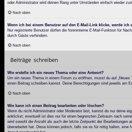
oder Administrator wird deinen Rang unter Umständen einfach wieder zu
Nach oben
Wenn ich bei einem Benutzer auf den E-Mail-Link klicke, werde ich
Nur registrierte Benutzer dürfen die foreninterne E-Mail-Funktion für N
durch Gäste verhindern.
Nach oben
Beiträge schreiben
Wie erstelle ich ein neues Thema oder eine Antwort?
Um ein neues Thema in einem Forum zu eröffnen, musst du auf „Neues The
einen Beitrag schreiben kannst. Deine Berechtigungen sind jeweils am End
Nach oben
Wie kann ich einen Beitrag bearbeiten oder löschen?
Wenn du nicht Administrator oder Moderator bist, kannst du nur deine ei
anklickst; eventuell ist dies nur für einen begrenzten Zeitraum nach sei
wird sowohl die Anzahl als auch der letzte Zeitpunkt der Bearbeitungen 
überarbeitet hat. Diese können jedoch, falls sie es für nötig halten, ei