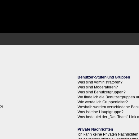
Benutzer-Stufen und Gruppen
Was sind Administratoren?
Was sind Moderatoren?
Was sind Benutzergruppen?
Wo finde ich die Benutzergruppen un
Wie werde ich Gruppenleiter?
?!
Weshalb werden verschiedene Benut
Was ist eine Hauptgruppe?
Was bedeutet der „Das Team“-Link au
Private Nachrichten
Ich kann keine Privaten Nachrichten