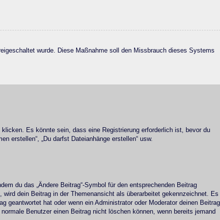
on freigeschaltet wurde. Diese Maßnahme soll den Missbrauch dieses Systems
cken. Es könnte sein, dass eine Registrierung erforderlich ist, bevor du
en erstellen“, „Du darfst Dateianhänge erstellen“ usw.
 indem du das „Ändere Beitrag“-Symbol für den entsprechenden Beitrag
t, wird dein Beitrag in der Themenansicht als überarbeitet gekennzeichnet. Es
rag geantwortet hat oder wenn ein Administrator oder Moderator deinen Beitrag
ass normale Benutzer einen Beitrag nicht löschen können, wenn bereits jemand