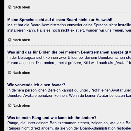
Nach oben
Meine Sprache steht auf diesem Board nicht zur Auswahl!
Meist hat die Board-Administration entweder deine Sprache nicht installi
installieren kann. Falls es noch nicht existiert, würden wir uns freuen
Nach oben
Was sind das für Bilder, die bei meinem Benutzernamen angezeigt
In der Beitragsansicht können zwei Bilder bei deinem Benutzernamen steh
Forum angeben. Das andere, meist größere, Bild wird auch als „Avatar“ be
Nach oben
Wie verwende ich einen Avatar?
In deinem persönlichen Bereich kannst du unter „Profil“ einen Avatar üb
Benutzer Avatare benutzen können. Wenn du keinen Avatar benutzen kanns
Nach oben
Was ist mein Rang und wie kann ich ihn ändern?
Ränge, die unter deinem Benutzernamen stehen, zeigen an, wie viele Beit
Ranges nicht direkt ändern, da sie von der Board-Administration festgel