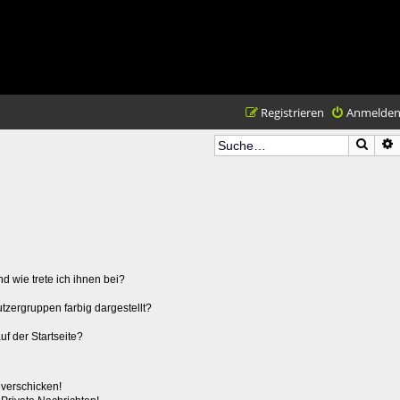
Registrieren
Anmelde
Such
d wie trete ich ihnen bei?
zergruppen farbig dargestellt?
f der Startseite?
 verschicken!