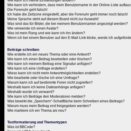
Wie kann ich meine Einstellungen ändern?
Wie kann ich verhindern, dass mein Benutzername in der Online-Liste auftau
Die Forenuhr geht falsch!
Ich habe die Zeitzone eingestellt, aber die Forenuhr geht immer noch falsch!
Meine Sprache steht auf diesem Board nicht zur Auswahl!
Was sind das für Bilder, die bei meinem Benutzernamen angezeigt werden?
Wie verwende ich einen Avatar?
Was ist mein Rang und wie kann ich ihn ändern?
Wenn ich bei einem Benutzer auf den E-Mail-Link klicke, werde ich aufgeford
Beiträge schreiben
Wie erstelle ich ein neues Thema oder eine Antwort?
Wie kann ich einen Beitrag bearbeiten oder löschen?
Wie kann ich meinem Beitrag eine Signatur anfügen?
Wie kann ich eine Umfrage erstellen?
Wieso kann ich nicht mehr Antwortmöglichkeiten erstellen?
Wie bearbeite oder lösche ich eine Umfrage?
Warum kann ich auf bestimmte Foren nicht zugreifen?
Weshalb kann ich keine Dateianhänge anfügen?
Weshalb wurde ich verwarnt?
Wie kann ich Beiträge den Moderatoren melden?
Was bewirkt die „Speichern“-Schaltfläche beim Schreiben eines Beitrags?
Warum muss mein Beitrag erst freigegeben werden?
Wie markiere ich ein Thema als neu?
Textformatierung und Thementypen
Was ist BBCode?