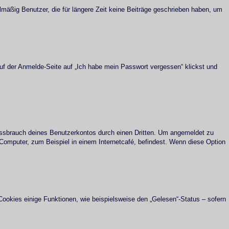
mäßig Benutzer, die für längere Zeit keine Beiträge geschrieben haben, um
auf der Anmelde-Seite auf „Ich habe mein Passwort vergessen“ klickst und
Missbrauch deines Benutzerkontos durch einen Dritten. Um angemeldet zu
Computer, zum Beispiel in einem Internetcafé, befindest. Wenn diese Option
Cookies einige Funktionen, wie beispielsweise den „Gelesen“-Status – sofern