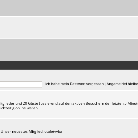
Ich habe mein Passwort vergessen
|
Angemeldet bleib
Mitglieder und 20 Gäste (basierend auf den aktiven Besuchern der letzten 5 Minut
ichzeitig online waren.
 Unser neuestes Mitglied:
otaletvvba