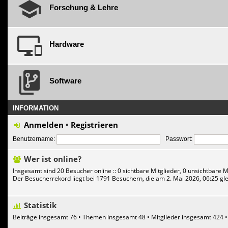
Forschung & Lehre
Hardware
Software
INFORMATION
Anmelden
•
Registrieren
Benutzername:
Passwort:
Wer ist online?
Insgesamt sind
20
Besucher online :: 0 sichtbare Mitglieder, 0 unsichtbare 
Der Besucherrekord liegt bei
1791
Besuchern, die am 2. Mai 2026, 06:25 gle
Statistik
Beiträge insgesamt
76
• Themen insgesamt
48
• Mitglieder insgesamt
424
•