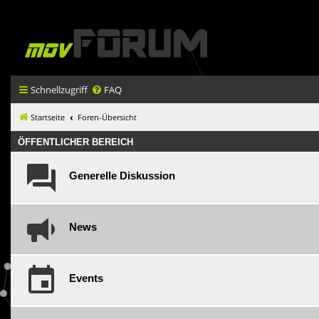
Schnellzugriff
FAQ
Startseite
Foren-Übersicht
ÖFFENTLICHER BEREICH
Generelle Diskussion
News
Events